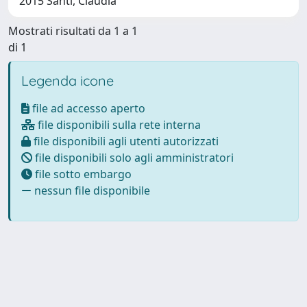
2015 Santi, Claudia
Mostrati risultati da 1 a 1
di 1
Legenda icone
file ad accesso aperto
file disponibili sulla rete interna
file disponibili agli utenti autorizzati
file disponibili solo agli amministratori
file sotto embargo
nessun file disponibile
Powered by
IRIS
-
about IRIS
-