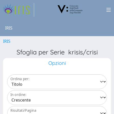
IRIS
IRIS
Sfoglia per Serie krisis/crisi
Opzioni
Ordina per:
In ordine:
Risultati/Pagina