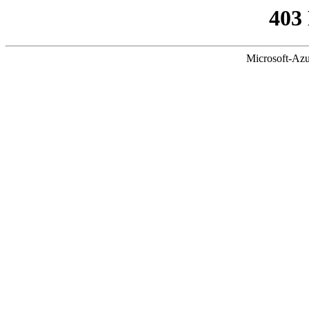
403
Microsoft-Azu