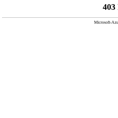
403
Microsoft-Azu